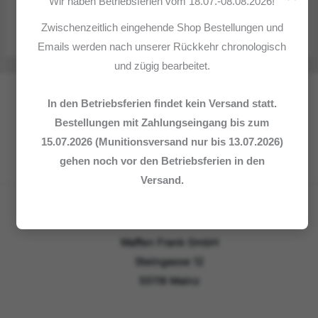
Wir haben Betriebsferien vom 18.07.-08.08.2026!
ist:
8,20 €
ist:
11,95 €
5,00 €.
9,50 €.
Zwischenzeitlich eingehende Shop Bestellungen und
Emails werden nach unserer Rückkehr chronologisch
und zügig bearbeitet.
In den Betriebsferien findet kein Versand statt.
„Nicht was Du erjagst, sondern wie Du`s erjagst, das scheidet
Bestellungen mit Zahlungseingang bis zum
und entscheidet"
15.07.2026 (Munitionsversand nur bis 13.07.2026)
(F. von Gagern)
gehen noch vor den Betriebsferien in den
Versand.
Waffen Frank GmbH
Steingasse 12
55116 Mainz