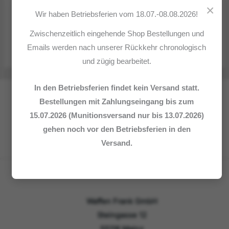
Ursprünglic
Richtpreis
170,00
€
Preis
×
Aktueller
Preis
119,00
€
Wir haben Betriebsferien vom 18.07.-08.08.2026!
Preis
war:
ist:
170,00 €
Zwischenzeitlich eingehende Shop Bestellungen und
119,00 €.
Emails werden nach unserer Rückkehr chronologisch
und zügig bearbeitet.
In den Betriebsferien findet kein Versand statt.
Bestellungen mit Zahlungseingang bis zum
„Nicht was Du erjagst, sondern wie Du`s erjagst, das scheidet
15.07.2026 (Munitionsversand nur bis 13.07.2026)
und entscheidet"
gehen noch vor den Betriebsferien in den
(F. von Gagern)
Versand.
Waffen Frank GmbH
Steingasse 12
55116 Mainz