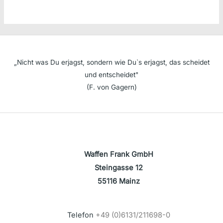
„Nicht was Du erjagst, sondern wie Du`s erjagst, das scheidet
und entscheidet"
(F. von Gagern)
Waffen Frank GmbH
Steingasse 12
55116 Mainz
Telefon
+49 (0)6131/211698-0