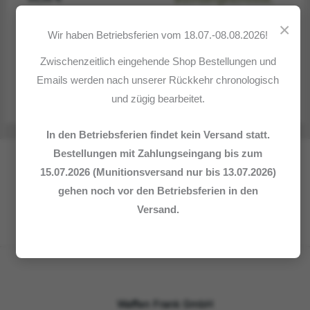
Preis
war:
Anbruch .475
ist:
71,30 €
×
55,00 €.
Wir haben Betriebsferien vom 18.07.-08.08.2026!
Ursprünglic
Richtpreis
50,00
€
Preis
Aktueller
Preis
40,00
€
Preis
war:
Zwischenzeitlich eingehende Shop Bestellungen und
ist:
50,00 €
Emails werden nach unserer Rückkehr chronologisch
40,00 €.
und zügig bearbeitet.
In den Betriebsferien findet kein Versand statt.
Bestellungen mit Zahlungseingang bis zum
15.07.2026 (Munitionsversand nur bis 13.07.2026)
„Nicht was Du erjagst, sondern wie Du`s erjagst, das scheidet
gehen noch vor den Betriebsferien in den
und entscheidet"
Versand.
(F. von Gagern)
Waffen Frank GmbH