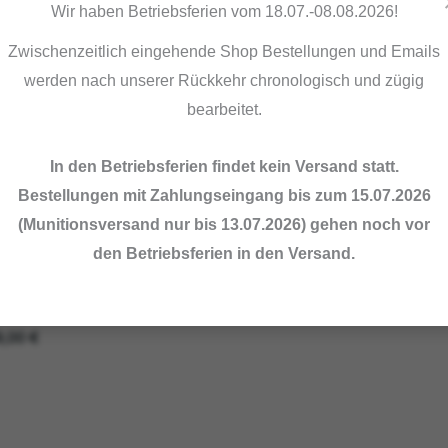
Wir haben Betriebsferien vom 18.07.-08.08.2026!
Zwischenzeitlich eingehende Shop Bestellungen und Emails
werden nach unserer Rückkehr chronologisch und zügig
MwSt. (differenzbesteuert nach
inkl. 19 % MwSt.
bearbeitet.
UStG.)
zzgl.
Versand
Versand
In den Betriebsferien findet kein Versand statt.
Sonstige, Artikelnr. 215983
Bestellungen mit Zahlungseingang bis zum 15.07.2026
kussions-Pistolen
Spanisch – Herst. unbeka
ppelläufig), Artikelnr. 255560
(Munitionsversand nur bis 13.07.2026) gehen noch vor
Kartuschenkasten/Replika
gisch, divers Mod.
den Betriebsferien in den Versand.
Ursprüng
Richtpreis
139,00
€
Preis
sepistole .38 (Black
Aktueller
Preis
79,00
€
Preis
war:
wder)
ist:
139,00 €
79,00 €.
9,00
€