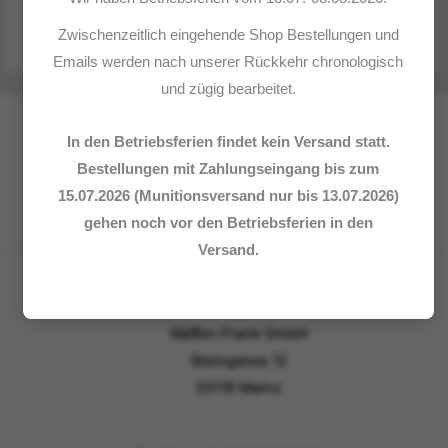
995,00 €.
Zwischenzeitlich eingehende Shop Bestellungen und
Emails werden nach unserer Rückkehr chronologisch
und zügig bearbeitet.
In den Betriebsferien findet kein Versand statt.
„Nicht was Du erjagst, sondern wie Du`s erjagst, das scheidet
Bestellungen mit Zahlungseingang bis zum
und entscheidet"
15.07.2026 (Munitionsversand nur bis 13.07.2026)
(F. von Gagern)
gehen noch vor den Betriebsferien in den
Versand.
Waffen Frank GmbH
Steingasse 12
55116 Mainz