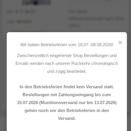
inkl. 19 % MwSt.
inkl. MwSt.
(differenzbesteuert nach §25a
zzgl.
Versand
UStG.)
Ferngläser, Artikelnr.
zzgl.
Versand
211908
×
Wir haben Betriebsferien vom 18.07.-08.08.2026!
Zeiss
Optik, Artikelnr. 215934
Hensoldt/Wetzlar
Deutsch, Herst.
Zwischenzeitlich eingehende Shop Bestellungen und
Terra ED Fernglas
unbekannt
Emails werden nach unserer Rückkehr chronologisch
Marineblau 8×42
Lederköcher für ZF
und zügig bearbeitet.
570,00
€
59,00
€
In den Betriebsferien findet kein Versand statt.
Bestellungen mit Zahlungseingang bis zum
15.07.2026 (Munitionsversand nur bis 13.07.2026)
gehen noch vor den Betriebsferien in den
Versand.