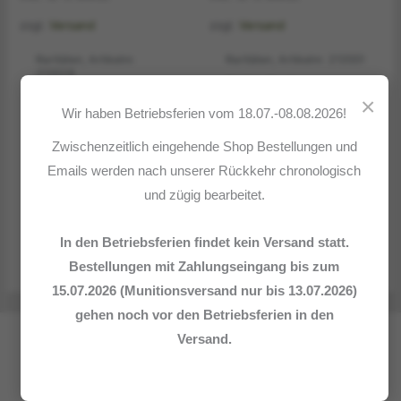
zzgl.
Versand
zzgl.
Versand
Raritäten, Artikelnr.
Raritäten, Artikelnr. 213551
213528
DWM, Berlin
RWS
×
Büchsenpatronen
Wir haben Betriebsferien vom 18.07.-08.08.2026!
(WZd.Fa.Rottweil)
7mmRemMag
Büchsenpatronen
Zwischenzeitlich eingehende Shop Bestellungen und
29,50
€
9,3x74R
Emails werden nach unserer Rückkehr chronologisch
und zügig bearbeitet.
49,00
€
In den Betriebsferien findet kein Versand statt.
Bestellungen mit Zahlungseingang bis zum
15.07.2026 (Munitionsversand nur bis 13.07.2026)
gehen noch vor den Betriebsferien in den
Versand.
„Nicht was Du erjagst, sondern wie Du`s erjagst, das scheidet
und entscheidet"