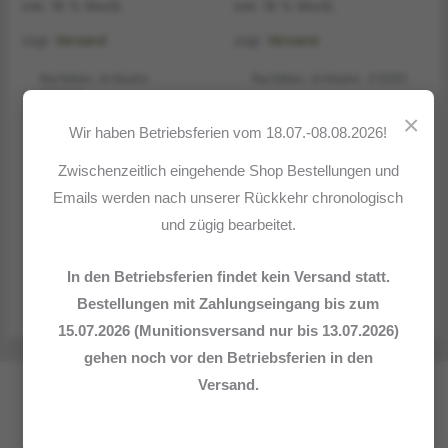
inkl. 19 % MwSt.
inkl. 19 % MwSt.
zzgl.
Versand
zzgl.
Versand
Raritäten, Artikelnr.
Raritäten, Artikelnr. 213551
213542
DWM, Berlin
×
Brenneke –
Büchsenpatronen
Wir haben Betriebsferien vom 18.07.-08.08.2026!
Langenhagen
7mmRemMag
Zwischenzeitlich eingehende Shop Bestellungen und
Büchsenpatronen
29,50
€
Emails werden nach unserer Rückkehr chronologisch
6,5×64
und zügig bearbeitet.
89,50
€
In den Betriebsferien findet kein Versand statt.
Bestellungen mit Zahlungseingang bis zum
15.07.2026 (Munitionsversand nur bis 13.07.2026)
gehen noch vor den Betriebsferien in den
Versand.
„Nicht was Du erjagst, sondern wie Du`s erjagst, das scheidet
und entscheidet"