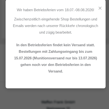
6,5×64
34,00
€
×
Wir haben Betriebsferien vom 18.07.-08.08.2026!
89,50
€
Zwischenzeitlich eingehende Shop Bestellungen und
Emails werden nach unserer Rückkehr chronologisch
und zügig bearbeitet.
In den Betriebsferien findet kein Versand statt.
Bestellungen mit Zahlungseingang bis zum
„Nicht was Du erjagst, sondern wie Du`s erjagst, das scheidet
15.07.2026 (Munitionsversand nur bis 13.07.2026)
und entscheidet"
gehen noch vor den Betriebsferien in den
(F. von Gagern)
Versand.
Waffen Frank GmbH
Steingasse 12