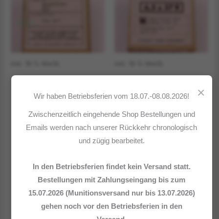
inkl. 19 % MwSt.
inkl. 19 % MwSt.
zzgl.
Versand
zzgl.
Versand
×
Wir haben Betriebsferien vom 18.07.-08.08.2026!
Raritäten, Artikelnr.
Raritäten, Artikelnr.
213575
213578
Zwischenzeitlich eingehende Shop Bestellungen und
RWS
RWS
Emails werden nach unserer Rückkehr chronologisch
(WZd.Fa.Rottweil)
(WZd.Fa.Rottweil)
und zügig bearbeitet.
Büchsenpatronen
Büchsenpatronen
6,5x57R
6,5x57R
In den Betriebsferien findet kein Versand statt.
39,00
€
34,00
€
Bestellungen mit Zahlungseingang bis zum
15.07.2026 (Munitionsversand nur bis 13.07.2026)
gehen noch vor den Betriebsferien in den