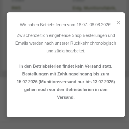
213564
213537
RWS
Eidg. Munitionsfabrik,
(WZd.Fa.Rottweil)
Altdorf
×
Büchsenpatronen
Büchsenpatronen
Wir haben Betriebsferien vom 18.07.-08.08.2026!
8x57JRS
9,3x72R
Zwischenzeitlich eingehende Shop Bestellungen und
29,00
€
44,50
€
Emails werden nach unserer Rückkehr chronologisch
und zügig bearbeitet.
In den Betriebsferien findet kein Versand statt.
Bestellungen mit Zahlungseingang bis zum
15.07.2026 (Munitionsversand nur bis 13.07.2026)
gehen noch vor den Betriebsferien in den
„Nicht was Du erjagst, sondern wie Du`s erjagst, das scheidet
Versand.
und entscheidet"
(F. von Gagern)