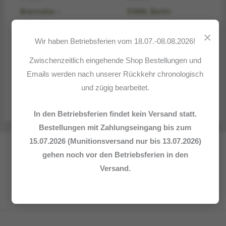
Brenneke –
DWM, Berlin
Langenhagen
Büchsenpatronen
×
Büchsenpatronen
9,3×62
Wir haben Betriebsferien vom 18.07.-08.08.2026!
6,5×64
79,00
€
Zwischenzeitlich eingehende Shop Bestellungen und
89,50
€
Emails werden nach unserer Rückkehr chronologisch
und zügig bearbeitet.
In den Betriebsferien findet kein Versand statt.
Bestellungen mit Zahlungseingang bis zum
15.07.2026 (Munitionsversand nur bis 13.07.2026)
gehen noch vor den Betriebsferien in den
„Nicht was Du erjagst, sondern wie Du`s erjagst, das scheidet
Versand.
und entscheidet"
(F. von Gagern)