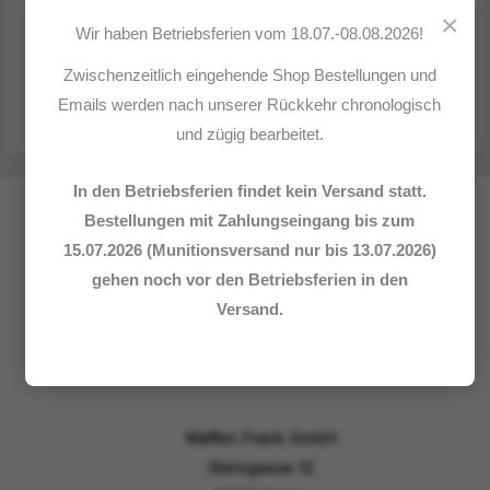
9,3×62
7,65 Arg.,7,65×53 Arg.
×
Wir haben Betriebsferien vom 18.07.-08.08.2026!
34,00
€
89,00
€
Zwischenzeitlich eingehende Shop Bestellungen und
Emails werden nach unserer Rückkehr chronologisch
und zügig bearbeitet.
In den Betriebsferien findet kein Versand statt.
Bestellungen mit Zahlungseingang bis zum
„Nicht was Du erjagst, sondern wie Du`s erjagst, das scheidet
15.07.2026 (Munitionsversand nur bis 13.07.2026)
und entscheidet"
gehen noch vor den Betriebsferien in den
(F. von Gagern)
Versand.
Waffen Frank GmbH
Steingasse 12