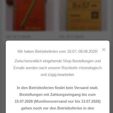
inkl. 19 % MwSt.
inkl. 19 % MwSt.
zzgl.
Versand
zzgl.
Versand
×
Wir haben Betriebsferien vom 18.07.-08.08.2026!
Raritäten, Artikelnr.
Raritäten, Artikelnr.
213537
213564
Zwischenzeitlich eingehende Shop Bestellungen und
Eidg. Munitionsfabrik,
RWS
Emails werden nach unserer Rückkehr chronologisch
Altdorf
(WZd.Fa.Rottweil)
und zügig bearbeitet.
Büchsenpatronen
Büchsenpatronen
9,3x72R
8x57JRS
In den Betriebsferien findet kein Versand statt.
44,50
€
29,00
€
Bestellungen mit Zahlungseingang bis zum
15.07.2026 (Munitionsversand nur bis 13.07.2026)
gehen noch vor den Betriebsferien in den