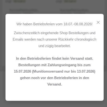
zzgl.
Versand
zzgl.
Versand
Kurzwaffenmunition,
Kurzwaffenmunition,
Artikelnr. 210167
Artikelnr. 209864
Fiocchi – Italien
Fiocchi – Italien
×
Wir haben Betriebsferien vom 18.07.-08.08.2026!
Pistolenmunition .38
Revolverpatronen
Zwischenzeitlich eingehende Shop Bestellungen und
A.C.P.
7,5mm ORD. SCHWEIZ
Emails werden nach unserer Rückkehr chronologisch
Preis auf Anfrage
Preis auf Anfrage
und zügig bearbeitet.
In den Betriebsferien findet kein Versand statt.
Bestellungen mit Zahlungseingang bis zum
15.07.2026 (Munitionsversand nur bis 13.07.2026)
gehen noch vor den Betriebsferien in den
Versand.
„Nicht was Du erjagst, sondern wie Du`s erjagst, das scheidet
und entscheidet"
(F. von Gagern)