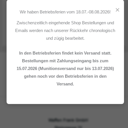
7,65 Arg.,7,65×53 Arg.
7x65R
×
Wir haben Betriebsferien vom 18.07.-08.08.2026!
89,00
€
49,00
€
Zwischenzeitlich eingehende Shop Bestellungen und
Emails werden nach unserer Rückkehr chronologisch
und zügig bearbeitet.
In den Betriebsferien findet kein Versand statt.
Bestellungen mit Zahlungseingang bis zum
„Nicht was Du erjagst, sondern wie Du`s erjagst, das scheidet
15.07.2026 (Munitionsversand nur bis 13.07.2026)
und entscheidet"
gehen noch vor den Betriebsferien in den
(F. von Gagern)
Versand.
Waffen Frank GmbH