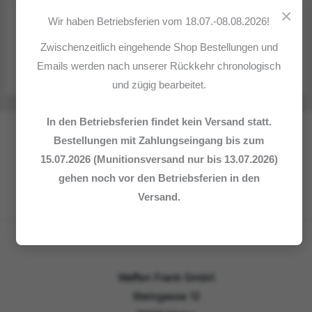
mm Brow.
Preis auf Anfrage
×
Wir haben Betriebsferien vom 18.07.-08.08.2026!
Preis auf Anfrage
Zwischenzeitlich eingehende Shop Bestellungen und
Emails werden nach unserer Rückkehr chronologisch
und zügig bearbeitet.
In den Betriebsferien findet kein Versand statt.
Bestellungen mit Zahlungseingang bis zum
„Nicht was Du erjagst, sondern wie Du`s erjagst, das scheidet
15.07.2026 (Munitionsversand nur bis 13.07.2026)
und entscheidet"
gehen noch vor den Betriebsferien in den
(F. von Gagern)
Versand.
Waffen Frank GmbH
Steingasse 12