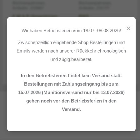
Büchsenpatronen,
Büchsenpatronen,
Artikelnr. 213967
Artikelnr. 212777
F.M.A.P./Argentinien
RWS
Büchsenpatronen
(WZd.Fa.Rottweil)
×
Wir haben Betriebsferien vom 18.07.-08.08.2026!
7,65 Arg.,7,65×53 Arg.
Büchsenpatronen
8x57R 360
Zwischenzeitlich eingehende Shop Bestellungen und
59,00
€
Emails werden nach unserer Rückkehr chronologisch
59,00
€
und zügig bearbeitet.
In den Betriebsferien findet kein Versand statt.
Bestellungen mit Zahlungseingang bis zum
15.07.2026 (Munitionsversand nur bis 13.07.2026)
gehen noch vor den Betriebsferien in den
„Nicht was Du erjagst, sondern wie Du`s erjagst, das scheidet
Versand.
und entscheidet"
(F. von Gagern)