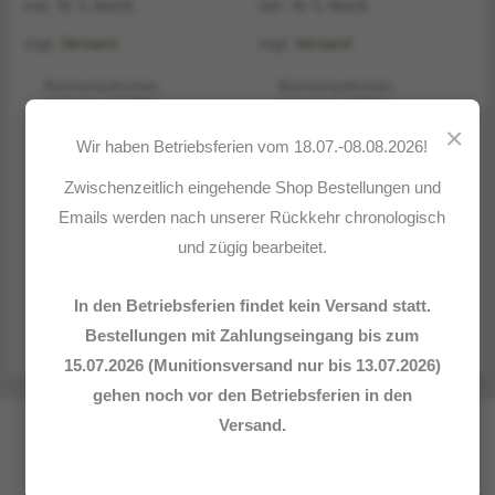
inkl. 19 % MwSt.
inkl. 19 % MwSt.
zzgl.
Versand
zzgl.
Versand
Büchsenpatronen,
Büchsenpatronen,
Artikelnr. 213786
Artikelnr. 213760
×
A-Square Ammunition
Horst Trigatti,
Wir haben Betriebsferien vom 18.07.-08.08.2026!
Büchsenpatronen
Würzburg
Zwischenzeitlich eingehende Shop Bestellungen und
.470Capstick
Büchsenpatronen
Emails werden nach unserer Rückkehr chronologisch
.416RemingtonMangnum
99,00
€
und zügig bearbeitet.
Preis auf Anfrage
In den Betriebsferien findet kein Versand statt.
Bestellungen mit Zahlungseingang bis zum
15.07.2026 (Munitionsversand nur bis 13.07.2026)
gehen noch vor den Betriebsferien in den
Versand.
„Nicht was Du erjagst, sondern wie Du`s erjagst, das scheidet
und entscheidet"