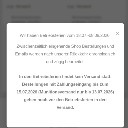
zzgl.
Versand
zzgl.
Versand
Büchsenpatronen,
Büchsenpatronen,
Artikelnr. 213760
Artikelnr. 213527
Horst Trigatti,
RWS
×
Wir haben Betriebsferien vom 18.07.-08.08.2026!
Würzburg
(WZd.Fa.Rottweil)
Büchsenpatronen
Büchsenpatronen
Zwischenzeitlich eingehende Shop Bestellungen und
.416RemingtonMangnum
9,3x74R
Emails werden nach unserer Rückkehr chronologisch
Preis auf Anfrage
45,00
€
und zügig bearbeitet.
In den Betriebsferien findet kein Versand statt.
Bestellungen mit Zahlungseingang bis zum
15.07.2026 (Munitionsversand nur bis 13.07.2026)
gehen noch vor den Betriebsferien in den
Versand.
„Nicht was Du erjagst, sondern wie Du`s erjagst, das scheidet
und entscheidet"