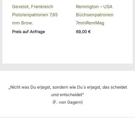
Gevelot, Frankreich
Remington – USA
Pistolenpatronen 7,65
Büchsenpatronen
mm Brow.
7mmRemMag
Preis auf Anfrage
69,00
€
„Nicht was Du erjagst, sondern wie Du`s erjagst, das scheidet
und entscheidet"
(F. von Gagern)