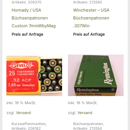
Artikelnr. 209370
Artikelnr. 213595
Hornady / USA
Winchester – USA
Büchsenpatronen
Büchsenpatronen
Custom 7mmWbyMag
.307Win
Preis auf Anfrage
Preis auf Anfrage
inkl. 19 % MwSt.
inkl. 19 % MwSt.
zzgl.
Versand
zzgl.
Versand
Kurzwaffenmunition,
Büchsenpatronen,
Artikelnr. 206162
Artikelnr. 213554