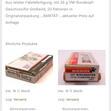
Aus letzter Fabrikfertigung, mit 26 g VM-Rundkopf-
Geschoss/für Großwild, 20 Patronen in
Originalverpackung …RARITÄT: …aktueller Preis auf
Anfrage
Ähnliche Produkte
inkl. 19 % MwSt.
inkl. 19 % MwSt.
zzgl.
Versand
zzgl.
Versand
Büchsenpatronen,
Büchsenpatronen,