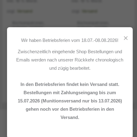
inkl. 19 % MwSt.
inkl. 19 % MwSt.
zzgl.
Versand
zzgl.
Versand
Büchsenpatronen,
Büchsenpatronen,
Artikelnr. 213684
Artikelnr. 213786
×
RWS
A-Square Ammunition
Wir haben Betriebsferien vom 18.07.-08.08.2026!
(WZd.Fa.Rottweil)
Büchsenpatronen
Zwischenzeitlich eingehende Shop Bestellungen und
Büchsenpatronen
.470Capstick
Emails werden nach unserer Rückkehr chronologisch
10,3×68 Mag.
99,00
€
und zügig bearbeitet.
149,00
€
In den Betriebsferien findet kein Versand statt.
Bestellungen mit Zahlungseingang bis zum
15.07.2026 (Munitionsversand nur bis 13.07.2026)
gehen noch vor den Betriebsferien in den
Versand.
„Nicht was Du erjagst, sondern wie Du`s erjagst, das scheidet
und entscheidet"