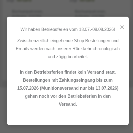
zzgl.
Versand
zzgl.
Versand
Büchsenpatronen,
Büchsenpatronen,
Artikelnr. 213785
Artikelnr. 213786
A-Square Ammunition
A-Square Ammunition
×
Wir haben Betriebsferien vom 18.07.-08.08.2026!
Büchsenpatronen
Büchsenpatronen
.470Capstick
.470Capstick
Zwischenzeitlich eingehende Shop Bestellungen und
Emails werden nach unserer Rückkehr chronologisch
179,00
€
99,00
€
und zügig bearbeitet.
In den Betriebsferien findet kein Versand statt.
Bestellungen mit Zahlungseingang bis zum
15.07.2026 (Munitionsversand nur bis 13.07.2026)
gehen noch vor den Betriebsferien in den
„Nicht was Du erjagst, sondern wie Du`s erjagst, das scheidet
Versand.
und entscheidet"
(F. von Gagern)