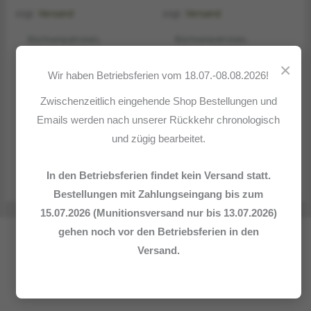
zzgl.
Versand
zzgl.
Versand
Büchsenpatronen,
Büchsenpatronen,
Artikelnr. 213554
Artikelnr. 213572
×
Remington – USA
DWM, Berlin
Wir haben Betriebsferien vom 18.07.-08.08.2026!
Büchsenpatronen
Büchsenpatronen
Zwischenzeitlich eingehende Shop Bestellungen und
7mmRemMag
6,5x57R
Emails werden nach unserer Rückkehr chronologisch
69,00
€
44,00
€
und zügig bearbeitet.
In den Betriebsferien findet kein Versand statt.
Bestellungen mit Zahlungseingang bis zum
15.07.2026 (Munitionsversand nur bis 13.07.2026)
gehen noch vor den Betriebsferien in den
Versand.
„Nicht was Du erjagst, sondern wie Du`s erjagst, das scheidet
und entscheidet"
(F. von Gagern)