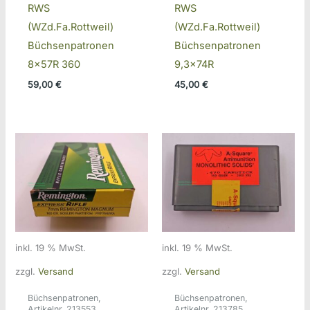
RWS
RWS
(WZd.Fa.Rottweil)
(WZd.Fa.Rottweil)
Büchsenpatronen
Büchsenpatronen
8x57R 360
9,3x74R
59,00
€
45,00
€
inkl. 19 % MwSt.
inkl. 19 % MwSt.
zzgl.
Versand
zzgl.
Versand
Büchsenpatronen,
Büchsenpatronen,
Artikelnr. 213553
Artikelnr. 213785