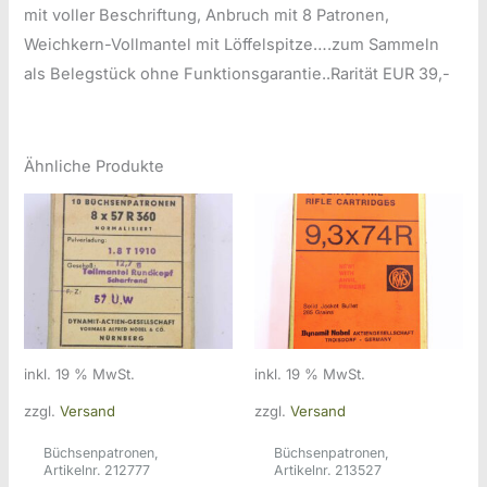
mit voller Beschriftung, Anbruch mit 8 Patronen,
Weichkern-Vollmantel mit Löffelspitze….zum Sammeln
als Belegstück ohne Funktionsgarantie..Rarität EUR 39,-
Ähnliche Produkte
inkl. 19 % MwSt.
inkl. 19 % MwSt.
zzgl.
Versand
zzgl.
Versand
Büchsenpatronen,
Büchsenpatronen,
Artikelnr. 212777
Artikelnr. 213527