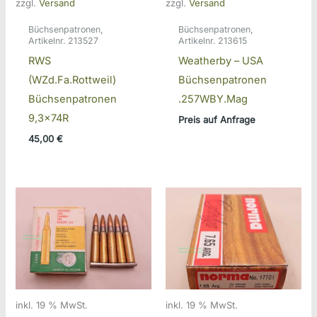
zzgl.
Versand
zzgl.
Versand
Büchsenpatronen,
Büchsenpatronen,
Artikelnr. 213527
Artikelnr. 213615
RWS
Weatherby – USA
(WZd.Fa.Rottweil)
Büchsenpatronen
Büchsenpatronen
.257WBY.Mag
9,3x74R
Preis auf Anfrage
45,00
€
inkl. 19 % MwSt.
inkl. 19 % MwSt.