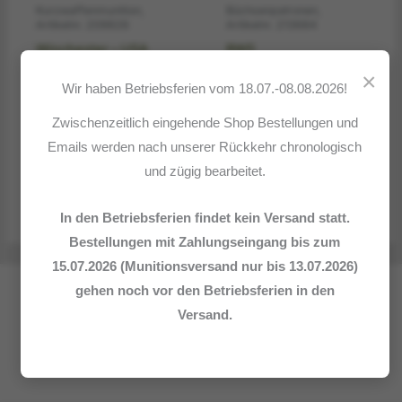
Kurzwaffenmunition,
Büchsenpatronen,
Artikelnr. 209826
Artikelnr. 213684
Winchester – USA
RWS
Pistolenpatronen .38
(WZd.Fa.Rottweil)
×
Wir haben Betriebsferien vom 18.07.-08.08.2026!
SUPER AUTO.
Büchsenpatronen
10,3×68 Mag.
Zwischenzeitlich eingehende Shop Bestellungen und
Preis auf Anfrage
Emails werden nach unserer Rückkehr chronologisch
149,00
€
und zügig bearbeitet.
In den Betriebsferien findet kein Versand statt.
Bestellungen mit Zahlungseingang bis zum
15.07.2026 (Munitionsversand nur bis 13.07.2026)
gehen noch vor den Betriebsferien in den
„Nicht was Du erjagst, sondern wie Du`s erjagst, das scheidet
Versand.
und entscheidet"
(F. von Gagern)