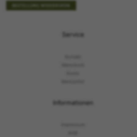
BESTELLUNG WIDERRUFEN
Service
Kontakt
Warenkorb
Konto
Merkzettel
Informationen
Impressum
AGB