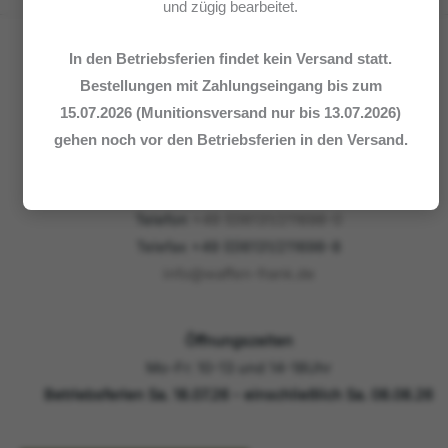
und zügig bearbeitet.
In den Betriebsferien findet kein Versand statt.
Bestellungen mit Zahlungseingang bis zum
Waffen Frank GmbH
15.07.2026 (Munitionsversand nur bis 13.07.2026)
Steingasse 12
gehen noch vor den Betriebsferien in den Versand.
55116 Mainz
Telefon
+49 (0)6131/211698-0
Telefax +49 (0)6131/211698-8
info@waffen-frank.de
Öffnungszeiten
Mo-Fr: 10-13 und 14-18Uhr
Betriebsferien Sa. 18.07.26 - einschließlich Sa. 08.08.26