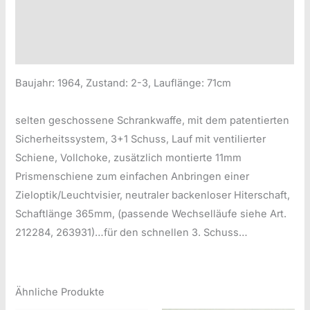
Produktsicherheitsinformationen
Druckversion
Baujahr: 1964, Zustand: 2-3, Lauflänge: 71cm
selten geschossene Schrankwaffe, mit dem patentierten
Sicherheitssystem, 3+1 Schuss, Lauf mit ventilierter
Schiene, Vollchoke, zusätzlich montierte 11mm
Prismenschiene zum einfachen Anbringen einer
Zieloptik/Leuchtvisier, neutraler backenloser Hiterschaft,
Schaftlänge 365mm, (passende Wechselläufe siehe Art.
212284, 263931)…für den schnellen 3. Schuss…
Ähnliche Produkte