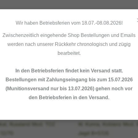
Wir haben Betriebsferien vom 18.07.-08.08.2026!
Zwischenzeitlich eingehende Shop Bestellungen und Emails
werden nach unserer Rückkehr chronologisch und zügig
bearbeitet.
In den Betriebsferien findet kein Versand statt.
Bestellungen mit Zahlungseingang bis zum 15.07.2026
MwSt. (differenzbesteuert nach
inkl. MwSt. (differenzbesteuert
(Munitionsversand nur bis 13.07.2026) gehen noch vor
UStG.)
§25a UStG.)
den Betriebsferien in den Versand.
Versand
zzgl.
Versand
elflinten, Artikelnr. 212221
Langwaffen, Artikelnr. 214916
kal, Russland Mod. TOZ
W. Kunna, Koblenz Mod. 
 12/70
Jagd 8x57JS