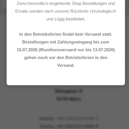
Zwischenzeitlich eingehende Shop Bestellungen und
Emails werden nach unserer Rückkehr chronologisch
und zügig bearbeitet.
„Nicht was Du erjagst, sondern wie Du`s erjagst, das scheidet
In den Betriebsferien findet kein Versand statt.
und entscheidet"
Bestellungen mit Zahlungseingang bis zum
(F. von Gagern)
15.07.2026 (Munitionsversand nur bis 13.07.2026)
gehen noch vor den Betriebsferien in den
Versand.
Waffen Frank GmbH
Steingasse 12
55116 Mainz
Telefon
+49 (0)6131/211698-0
Telefax +49 (0)6131/211698-8