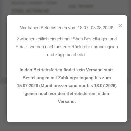
Büchsen, Artikelnr. 212481
zzgl.
Versand
STEEL ACTION HS
Langwaffen, Artikelnr.
Holz-Komplettset
214916
×
.308 Win.
Wir haben Betriebsferien vom 18.07.-08.08.2026!
W. Kunna, Koblenz
4.375,00
€
Mod. 98 Jagd 8x57JS
Zwischenzeitlich eingehende Shop Bestellungen und
495,00
€
Emails werden nach unserer Rückkehr chronologisch
und zügig bearbeitet.
In den Betriebsferien findet kein Versand statt.
Bestellungen mit Zahlungseingang bis zum
15.07.2026 (Munitionsversand nur bis 13.07.2026)
gehen noch vor den Betriebsferien in den
„Nicht was Du erjagst, sondern wie Du`s erjagst, das scheidet
Versand.
und entscheidet"
(F. von Gagern)