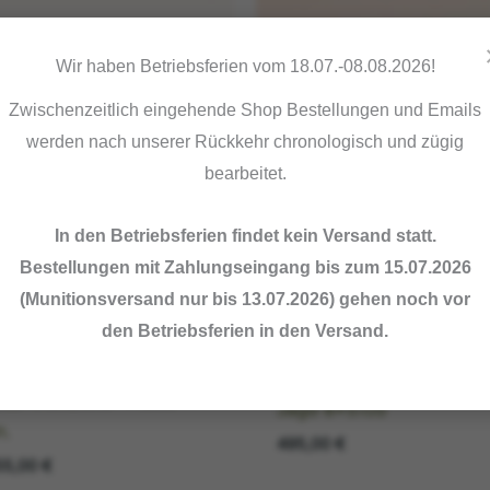
Wir haben Betriebsferien vom 18.07.-08.08.2026!
Zwischenzeitlich eingehende Shop Bestellungen und Emails
werden nach unserer Rückkehr chronologisch und zügig
bearbeitet.
19 % MwSt.
inkl. MwSt. (differenzbesteuert
In den Betriebsferien findet kein Versand statt.
§25a UStG.)
Bestellungen mit Zahlungseingang bis zum 15.07.2026
Versand
zzgl.
Versand
(Munitionsversand nur bis 13.07.2026) gehen noch vor
tauschläufe &
den Betriebsferien in den Versand.
hselsysteme, Artikelnr. 211785
Langwaffen, Artikelnr. 214916
ser – Isny Austauschlauf
W. Kunna, Koblenz Mod. 
/LL 47cm/M15x1 .308
Jagd 8x57JS
n.
495,00
€
55,00
€