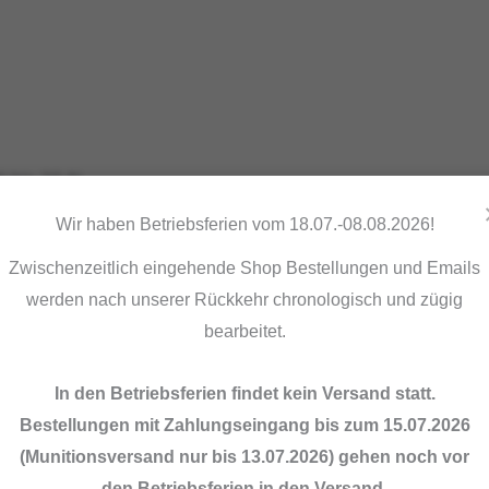
N bis 20 N
Wir haben Betriebsferien vom 18.07.-08.08.2026!
Zwischenzeitlich eingehende Shop Bestellungen und Emails
werden nach unserer Rückkehr chronologisch und zügig
bearbeitet.
In den Betriebsferien findet kein Versand statt.
Bestellungen mit Zahlungseingang bis zum 15.07.2026
(Munitionsversand nur bis 13.07.2026) gehen noch vor
den Betriebsferien in den Versand.