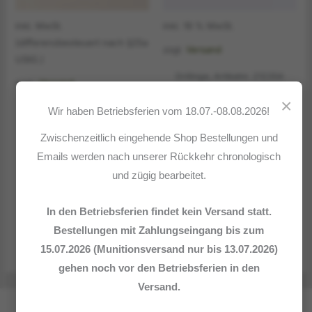
inkl. MwSt.
inkl. 19 % MwSt.
(differenzbesteuert nach §25a
zzgl.
Versand
UStG.)
Drillinge, Artikelnr. 212354
zzgl.
Versand
Krieghoff – Ulm
×
Doppelflinten, Artikelnr.
Wir haben Betriebsferien vom 18.07.-08.08.2026!
Sempert/rechts für
202629
Kal. 16 .22 Win. Mag.
Zwischenzeitlich eingehende Shop Bestellungen und
Französisch, divers
198,00
€
Emails werden nach unserer Rückkehr chronologisch
Mod. Kutscher Gun
und zügig bearbeitet.
16/67,5
349,00
€
In den Betriebsferien findet kein Versand statt.
Bestellungen mit Zahlungseingang bis zum
15.07.2026 (Munitionsversand nur bis 13.07.2026)
gehen noch vor den Betriebsferien in den
Versand.