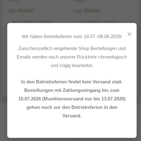
zzgl.
Versand
zzgl.
Versand
Kurzwaffen, Artikelnr.
Kurzwaffen, Artikelnr.
214037
213123
×
Röhm –
Korth – Ratzeburg
Wir haben Betriebsferien vom 18.07.-08.08.2026!
Sontheim/Brenz Mod.
Mod. Sport .22lr
Zwischenzeitlich eingehende Shop Bestellungen und
RG17 .38 Special
2.980,00
€
Emails werden nach unserer Rückkehr chronologisch
149,00
€
und zügig bearbeitet.
In den Betriebsferien findet kein Versand statt.
Bestellungen mit Zahlungseingang bis zum
15.07.2026 (Munitionsversand nur bis 13.07.2026)
gehen noch vor den Betriebsferien in den
Versand.
„Nicht was Du erjagst, sondern wie Du`s erjagst, das scheidet
und entscheidet"
(F. von Gagern)