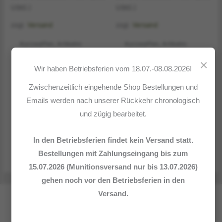
UStG.)
UStG.)
zzgl.
Versand
zzgl.
Versand
Kurzwaffen, Artikelnr.
Kurzwaffen, Artikelnr.
262060
257897
×
Colt – USA Mod.
Ortgies – Werke, Erfurt
Wir haben Betriebsferien vom 18.07.-08.08.2026!
Detective Special .38
Mod. Behörde
Zwischenzeitlich eingehende Shop Bestellungen und
Special .38Special
7,65mm Browning/.32
Emails werden nach unserer Rückkehr chronologisch
ACP
298,00
€
und zügig bearbeitet.
169,00
€
In den Betriebsferien findet kein Versand statt.
Bestellungen mit Zahlungseingang bis zum
15.07.2026 (Munitionsversand nur bis 13.07.2026)
gehen noch vor den Betriebsferien in den
Versand.
„Nicht was Du erjagst, sondern wie Du`s erjagst, das scheidet