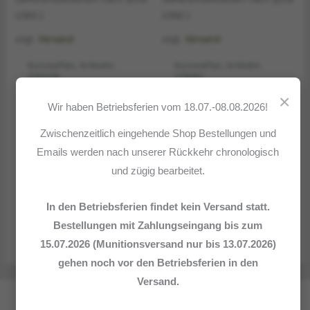
UStG.)
UStG.)
zzgl.
Versand
zzgl.
Versand
Kurzwaffen, Artikelnr.
Kurzwaffen, Artikelnr.
255209
211680
Manufrance –
EM-GE West-
×
Wir haben Betriebsferien vom 18.07.-08.08.2026!
Frankreich Mod. Le
Deutschland Mod.
Francais/Franco
320J 7mm Knall/Gas
Zwischenzeitlich eingehende Shop Bestellungen und
7,65mm Browning/.32
Emails werden nach unserer Rückkehr chronologisch
149,00
€
ACP
und zügig bearbeitet.
298,00
€
In den Betriebsferien findet kein Versand statt.
Bestellungen mit Zahlungseingang bis zum
15.07.2026 (Munitionsversand nur bis 13.07.2026)
gehen noch vor den Betriebsferien in den
Versand.