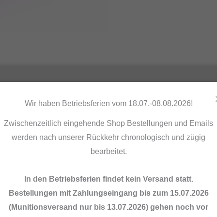
Produktsicherheitsinformationen
Druckversion
Wir haben Betriebsferien vom 18.07.-08.08.2026!
Zwischenzeitlich eingehende Shop Bestellungen und Emails
werden nach unserer Rückkehr chronologisch und zügig
bearbeitet.
In den Betriebsferien findet kein Versand statt.
Bestellungen mit Zahlungseingang bis zum 15.07.2026
(Munitionsversand nur bis 13.07.2026) gehen noch vor