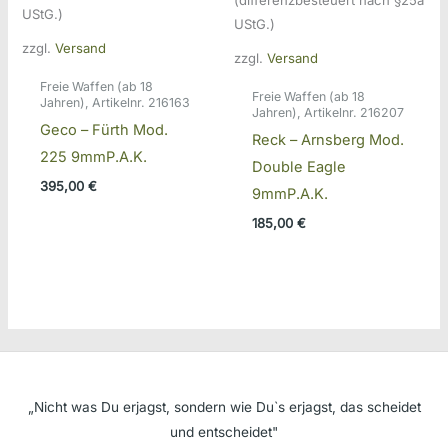
UStG.)
UStG.)
zzgl.
Versand
zzgl.
Versand
Freie Waffen (ab 18
Freie Waffen (ab 18
Jahren), Artikelnr. 216163
Jahren), Artikelnr. 216207
Geco – Fürth Mod.
Reck – Arnsberg Mod.
225 9mmP.A.K.
Double Eagle
395,00
€
9mmP.A.K.
185,00
€
„Nicht was Du erjagst, sondern wie Du`s erjagst, das scheidet
und entscheidet"