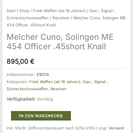
Start
/
Shop
/
Freie Waffen (ab 18 Jahren)
/
Gas-, Signal-,
Schreckschusswaffen
/
Revolver
/ Melcher Cuno, Solingen ME
454 Officer .45short Knall
Melcher Cuno, Solingen ME
454 Officer .45short Knall
895,00
€
Artikelnummer:
216214
Kategorien:
Freie Waffen (ab 18 Jahren)
,
Gas-, Signal-,
Schreckschusswaffen
,
Revolver
Verfügbarkeit:
Vorrätig
Melcher
IN DEN WARENKORB
Cuno,
inkl. MwSt. (differenzbesteuert nach §25a UStG.)
zzgl.
Versand
Solingen