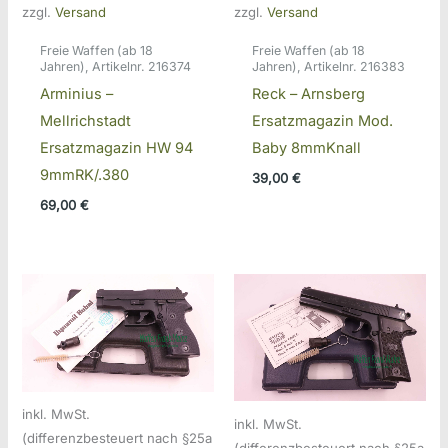
zzgl.
Versand
zzgl.
Versand
Freie Waffen (ab 18
Freie Waffen (ab 18
Jahren), Artikelnr. 216374
Jahren), Artikelnr. 216383
Arminius –
Reck – Arnsberg
Mellrichstadt
Ersatzmagazin Mod.
Ersatzmagazin HW 94
Baby 8mmKnall
9mmRK/.380
39,00
€
69,00
€
inkl. MwSt.
inkl. MwSt.
(differenzbesteuert nach §25a
(differenzbesteuert nach §25a