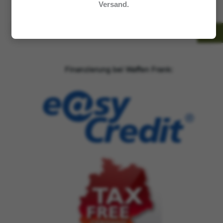
Versand.
Kategorie
auswählen
Finanzierung bei Waffen Frank: