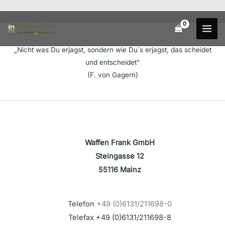
Zum
Inhalt
springen
„Nicht was Du erjagst, sondern wie Du`s erjagst, das scheidet
und entscheidet"
(F. von Gagern)
Waffen Frank GmbH
Steingasse 12
55116 Mainz
Telefon
+49 (0)6131/211698-0
Telefax +49 (0)6131/211698-8