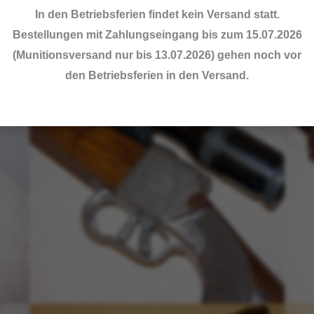
In den Betriebsferien findet kein Versand statt.
Bestellungen mit Zahlungseingang bis zum 15.07.2026
(Munitionsversand nur bis 13.07.2026) gehen noch vor
den Betriebsferien in den Versand.